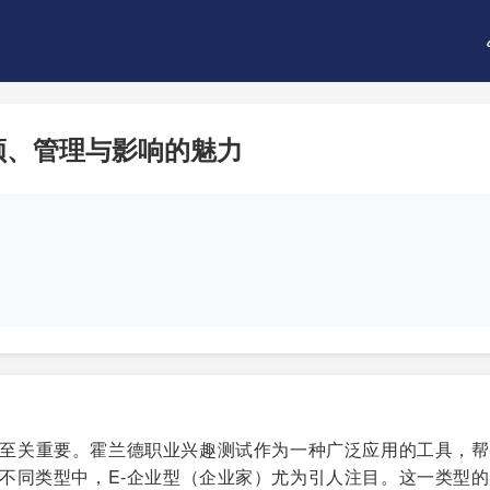
领、管理与影响的魅力
至关重要。霍兰德职业兴趣测试作为一种广泛应用的工具，帮
不同类型中，E-企业型（企业家）尤为引人注目。这一类型的