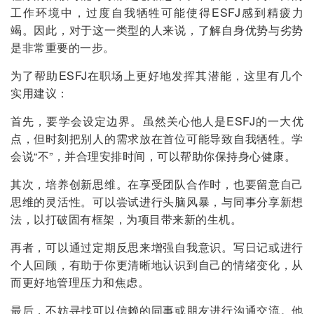
工作环境中，过度自我牺牲可能使得ESFJ感到精疲力
竭。因此，对于这一类型的人来说，了解自身优势与劣势
是非常重要的一步。
为了帮助ESFJ在职场上更好地发挥其潜能，这里有几个
实用建议：
首先，要学会设定边界。虽然关心他人是ESFJ的一大优
点，但时刻把别人的需求放在首位可能导致自我牺牲。学
会说“不”，并合理安排时间，可以帮助你保持身心健康。
其次，培养创新思维。在享受团队合作时，也要留意自己
思维的灵活性。可以尝试进行头脑风暴，与同事分享新想
法，以打破固有框架，为项目带来新的生机。
再者，可以通过定期反思来增强自我意识。写日记或进行
个人回顾，有助于你更清晰地认识到自己的情绪变化，从
而更好地管理压力和焦虑。
最后，不妨寻找可以信赖的同事或朋友进行沟通交流。他