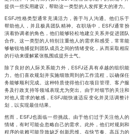
提供一些实用建议，帮助这一类型的人发挥更大的潜力。
ESFJ性格类型通常充满活力，善于与人沟通。他们乐于
帮助他人，并且极具团队精神。在职场中，ESFJ通常扮
演着协调者的角色，他们能够轻松地建立关系并促进团队
合作。这一类型的人特别注重他人的需求和感受，常常能
够敏锐地捕捉到团队成员之间的情绪变化，从而采取相应
的行动来缓解紧张氛围或提升士气。
除了良好的人际关系能力外，ESFJ还具有卓越的组织能
力。他们喜欢规划并实施细致周到的工作流程，以确保任
务能够顺利完成。这种特质使得他们在项目管理、客户服
务及行政支持等领域表现尤为突出。由于对细节的关注和
对他人需求的敏感，ESFJ能快速适应变化并灵活调整计
划，以实现最佳结果。
然而，ESFJ也面临一些挑战。由于他们过于关注他人的
情绪，有时可能会忽略自己的需求。此外，他们对规则和
程序的依赖可能导致缺乏创新思维。在快节奏、高压力的