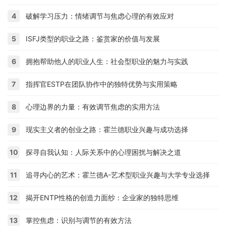
4
破解学习压力：情绪调节与焦虑心理的有效应对
5
ISFJ类型的职业之路：鉴赏家的价值与发展
6
拥抱帮助他人的职业人生：社会型职业的魅力与实践
7
指挥官ESTP在团队协作中的独特优势与实用策略
8
心理边界的力量：有效调节焦虑的实用方法
9
现实主义者的创业之路：霍兰德职业兴趣与成功选择
10
探寻自我认知：人际关系中的心理困扰与解决之道
11
追寻内心的艺术：霍兰德A-艺术型职业兴趣与大学专业选择
12
揭开ENTP性格的创造力面纱：企业家的独特思维
13
掌控焦虑：识别与调节的有效方法