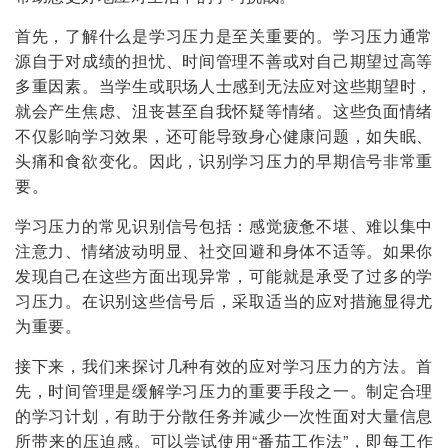
首先，了解什么是学习压力是至关重要的。学习压力通常
源自于对成绩的担忧、时间管理不善或对自己期望过高等
多重因素。当学生或职场人士感到无法应对这些期望时，
就会产生焦虑、沮丧甚至自我怀疑等情绪。这些负面情绪
不仅影响学习效果，还可能导致身心健康问题，如失眠、
头痛和食欲变化。因此，识别学习压力的早期信号非常重
要。
学习压力的常见识别信号包括：感觉疲惫不堪、难以集中
注意力、情绪波动明显、社交回避和身体不适等。如果你
发现自己在这些方面出现异常，可能就是承受了过多的学
习压力。在识别这些信号后，采取适当的应对措施显得尤
为重要。
接下来，我们来探讨几种有效的应对学习压力的方法。首
先，时间管理是缓解学习压力的重要手段之一。制定合理
的学习计划，有助于分散任务并减少一次性面对大量信息
所带来的压迫感。可以尝试使用“番茄工作法”，即每工作