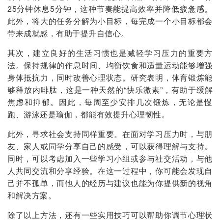
25分钟休息5分钟，这种节奏能提高效率并降低疲惫感。
此外，将大的任务分解为小目标，每完成一个小目标都会
带来成就感，有助于提升自信心。
其次，建立良好的生活习惯也是减轻学习压力的重要方
法。保持规律的作息时间、均衡饮食和适量运动能够增强
身体抵抗力，同时改善心理状态。研究表明，体育锻炼能
够释放内啡肽，这是一种天然的“快乐激素”，有助于缓解
焦虑和抑郁。因此，每周至少安排几次锻炼，无论是慢
跑、游泳还是瑜伽，都能有效提升心理韧性。
此外，寻求社会支持同样重要。在面对学习压力时，与朋
友、家人或同学分享自己的感受，可以获得理解与支持。
同时，可以考虑加入一些学习小组或参与社交活动，与他
人共同交流和分享经验。在这一过程中，你可能会发现自
己并不孤单，而他人的经历与建议也能为你提供新的视角
和解决方案。
除了以上方法，还有一些实用技巧可以帮助你调节心理状