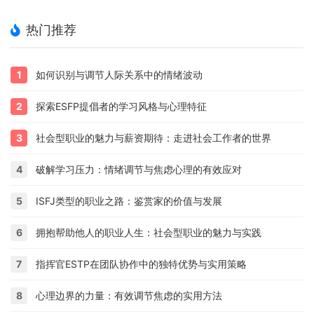
热门推荐
1
如何识别与调节人际关系中的情绪波动
2
探索ESFP提倡者的学习风格与心理特征
3
社会型职业的魅力与薪资期待：走进社会工作者的世界
4
破解学习压力：情绪调节与焦虑心理的有效应对
5
ISFJ类型的职业之路：鉴赏家的价值与发展
6
拥抱帮助他人的职业人生：社会型职业的魅力与实践
7
指挥官ESTP在团队协作中的独特优势与实用策略
8
心理边界的力量：有效调节焦虑的实用方法