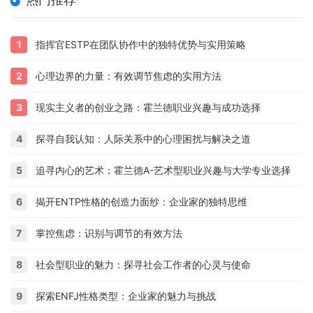
1
指挥官ESTP在团队协作中的独特优势与实用策略
2
心理边界的力量：有效调节焦虑的实用方法
3
现实主义者的创业之路：霍兰德职业兴趣与成功选择
4
探寻自我认知：人际关系中的心理困扰与解决之道
5
追寻内心的艺术：霍兰德A-艺术型职业兴趣与大学专业选择
6
揭开ENTP性格的创造力面纱：企业家的独特思维
7
掌控焦虑：识别与调节的有效方法
8
社会型职业的魅力：探寻社会工作者的心灵与使命
9
探索ENFJ性格类型：企业家的魅力与挑战