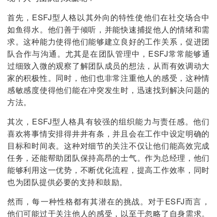
首先，ESFJ型人格以其外向的特性使他们在社交场合中
如鱼得水。他们善于倾听，并能快速捕捉他人的情绪和需
求。这种能力使得他们能够建立良好的工作关系，促进团
队合作与沟通。尤其是在团队管理中，ESFJ常常能够通
过细致入微的观察了解团队成员的想法，从而有效调动大
家的积极性。同时，他们也非常注重他人的感受，这种情
感敏感度使得他们能在冲突发生时，迅速找到解决问题的
方法。
其次，ESFJ型人格具有较强的组织能力与责任感。他们
喜欢将事情安排得井井有条，并且会在工作中设定明确的
目标和时间表。这种对细节的关注不仅让他们能高效完成
任务，还能帮助团队保持高昂的士气。作为总经理，他们
能够利用这一优势，不断优化流程，提高工作效率，同时
也为团队提供必要的支持和鼓励。
然而，每一种性格都有其潜在的挑战。对于ESFJ而言，
他们可能过于关注他人的感受，以至于忽略了自身需求。