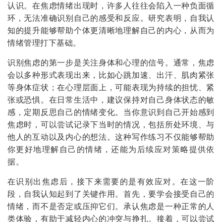
认识。在焦虑情绪出现时，许多人往往会陷入一种负面循
环，无法准确识别自己的感受和反应。研究表明，自我认
知的提升能够帮助个体更清晰地理解自己的内心，从而为
情绪管理打下基础。
识别焦虑的第一步是关注身体和心理的信号。通常，焦虑
会以多种形式表现出来，比如心跳加速、出汗、肌肉紧张
等身体症状；在心理层面上，可能表现为持续的担忧、紧
张或恐惧。在日常生活中，建议保持对自己身体状态的敏
感，定期反思自己的情绪变化。当你意识到自己开始感到
焦虑时，可以尝试记录下当时的情况，包括所处环境、与
他人的互动以及内心的想法。这种写作练习不仅能够帮助
你更好地理解自己的情绪，还能为后续应对策略提供依
据。
在识别出焦虑后，接下来需要的是有效应对。在这一阶
段，自我认知起到了关键作用。首先，要学会接受自己的
情绪，而不是否定或压抑它们。承认焦虑是一种正常的人
类体验，有助于减轻内心的冲突与挣扎。接着，可以尝试