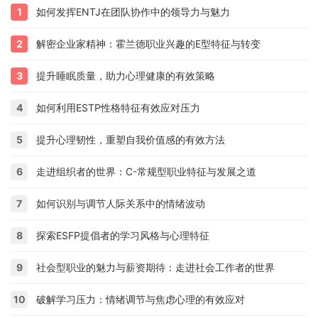
1
如何发挥ENTJ在团队协作中的领导力与魅力
2
解密企业家精神：霍兰德职业兴趣的E型特征与转变
3
提升睡眠质量，助力心理健康的有效策略
4
如何利用ESTP性格特征有效应对压力
5
提升心理韧性，重塑自我价值感的有效方法
6
走进组织者的世界：C-常规型职业特征与发展之道
7
如何识别与调节人际关系中的情绪波动
8
探索ESFP提倡者的学习风格与心理特征
9
社会型职业的魅力与薪资期待：走进社会工作者的世界
10
破解学习压力：情绪调节与焦虑心理的有效应对