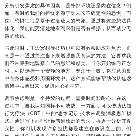
分析引发焦虑的具体因素，是外部环境还是内在信念？例
如，有时候我们的担忧来源于对未来不确定性的恐惧，而
这种恐惧往往是基于过度放大的想象。通过将这些想法具
体化，我们能更清楚地看到它们是否有根据，从而减少无
谓的焦虑。
与此同时，正念冥想等技巧也可以有效帮助应对焦虑。正
念是一种通过关注当下来增强自我意识的方法，它要求我
们不带评判地观察自己的思维和感觉。当你开始练习正念
时，可以选择一个安静的地方，专注于呼吸，将注意力集
中在身体感受和周围环境中。这种方式能够帮助你从焦虑
情绪中抽离出来，促进内心的平静。
调节焦虑则是一个持续的过程，需要时间和耐心。在这一
过程中，自我认知同样不可或缺。一方面，可以借助认知
行为疗法（CBT）中的“思维记录”技术来调整消极思维模
式。通过写下那些让你感到焦虑的想法，再逐一分析其真
实性，你可以发现许多担忧都是建立在假设之上的。例
如，如果你总是担心工作评估不佳，可以考虑过去哪些事