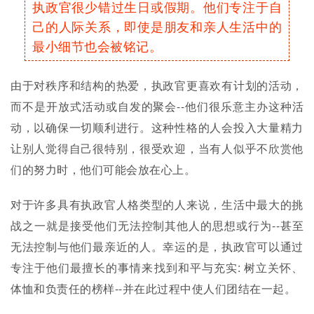
执政官很少错过生日或假期。他们专注于自
己的人际关系，即使是朋友和亲人生活中的
最小细节也会被铭记。
由于对秩序和结构的热爱，执政官更喜欢有计划的活动，
而不是开放式活动或自发的聚会--他们很乐意主办这种活
动，以确保一切顺利进行。这种性格的人会投入大量精力
让别人觉得自己很特别，很受欢迎，当有人似乎不欣赏他
们的努力时，他们可能会放在心上。
对于许多具有执政官人格类型的人来说，生活中最大的挑
战之一就是接受他们无法控制其他人的思想或行为--甚至
无法控制与他们最亲近的人。幸运的是，执政官可以通过
专注于他们最擅长的事情来找到和平与充实: 树立关怀、
体恤和负责任的榜样--并在此过程中使人们团结在一起。