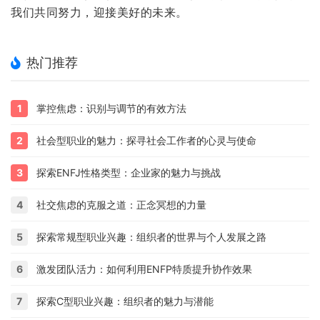
我们共同努力，迎接美好的未来。
热门推荐
1
掌控焦虑：识别与调节的有效方法
2
社会型职业的魅力：探寻社会工作者的心灵与使命
3
探索ENFJ性格类型：企业家的魅力与挑战
4
社交焦虑的克服之道：正念冥想的力量
5
探索常规型职业兴趣：组织者的世界与个人发展之路
6
激发团队活力：如何利用ENFP特质提升协作效果
7
探索C型职业兴趣：组织者的魅力与潜能