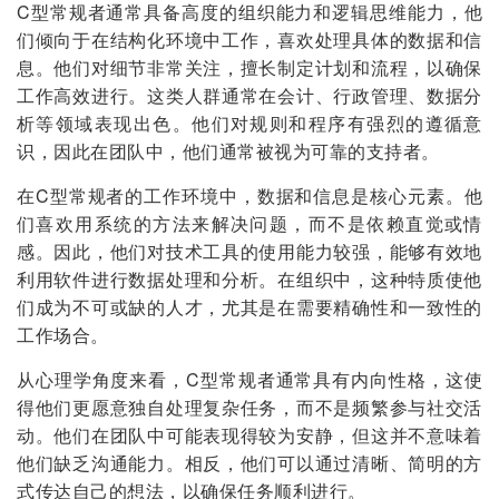
C型常规者通常具备高度的组织能力和逻辑思维能力，他
们倾向于在结构化环境中工作，喜欢处理具体的数据和信
息。他们对细节非常关注，擅长制定计划和流程，以确保
工作高效进行。这类人群通常在会计、行政管理、数据分
析等领域表现出色。他们对规则和程序有强烈的遵循意
识，因此在团队中，他们通常被视为可靠的支持者。
在C型常规者的工作环境中，数据和信息是核心元素。他
们喜欢用系统的方法来解决问题，而不是依赖直觉或情
感。因此，他们对技术工具的使用能力较强，能够有效地
利用软件进行数据处理和分析。在组织中，这种特质使他
们成为不可或缺的人才，尤其是在需要精确性和一致性的
工作场合。
从心理学角度来看，C型常规者通常具有内向性格，这使
得他们更愿意独自处理复杂任务，而不是频繁参与社交活
动。他们在团队中可能表现得较为安静，但这并不意味着
他们缺乏沟通能力。相反，他们可以通过清晰、简明的方
式传达自己的想法，以确保任务顺利进行。