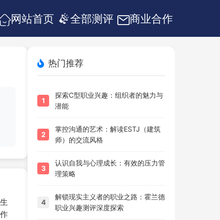
网站首页
全部测评
商业合作
热门推荐
探索C型职业兴趣：组织者的魅力与
1
潜能
掌控沟通的艺术：解读ESTJ（建筑
2
师）的交流风格
认识自我与心理成长：有效的压力管
3
理策略
解锁现实主义者的职业之路：霍兰德
生
4
职业兴趣测评深度探索
作