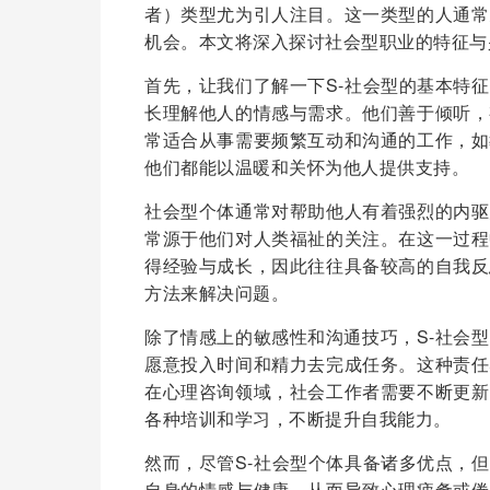
者）类型尤为引人注目。这一类型的人通常
机会。本文将深入探讨社会型职业的特征与
首先，让我们了解一下S-社会型的基本特
长理解他人的情感与需求。他们善于倾听，
常适合从事需要频繁互动和沟通的工作，如
他们都能以温暖和关怀为他人提供支持。
社会型个体通常对帮助他人有着强烈的内驱
常源于他们对人类福祉的关注。在这一过程
得经验与成长，因此往往具备较高的自我反
方法来解决问题。
除了情感上的敏感性和沟通技巧，S-社会
愿意投入时间和精力去完成任务。这种责任
在心理咨询领域，社会工作者需要不断更新
各种培训和学习，不断提升自我能力。
然而，尽管S-社会型个体具备诸多优点，
自身的情感与健康，从而导致心理疲惫或倦