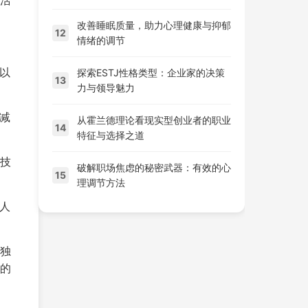
改善睡眠质量，助力心理健康与抑郁
12
情绪的调节
，以
探索ESTJ性格类型：企业家的决策
13
力与领导魅力
以减
从霍兰德理论看现实型创业者的职业
14
特征与选择之道
技
破解职场焦虑的秘密武器：有效的心
15
理调节方法
个人
独
的