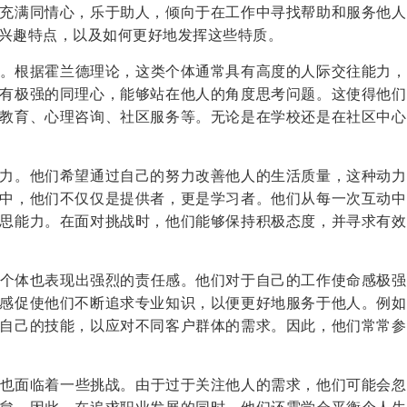
充满同情心，乐于助人，倾向于在工作中寻找帮助和服务他人
兴趣特点，以及如何更好地发挥这些特质。
征。根据霍兰德理论，这类个体通常具有高度的人际交往能力，
有极强的同理心，能够站在他人的角度思考问题。这使得他们
教育、心理咨询、社区服务等。无论是在学校还是在社区中心
力。他们希望通过自己的努力改善他人的生活质量，这种动力
中，他们不仅仅是提供者，更是学习者。他们从每一次互动中
思能力。在面对挑战时，他们能够保持积极态度，并寻求有效
型个体也表现出强烈的责任感。他们对于自己的工作使命感极强
感促使他们不断追求专业知识，以便更好地服务于他人。例如
自己的技能，以应对不同客户群体的需求。因此，他们常常参
但也面临着一些挑战。由于过于关注他人的需求，他们可能会忽
怠。因此，在追求职业发展的同时，他们还需学会平衡个人生