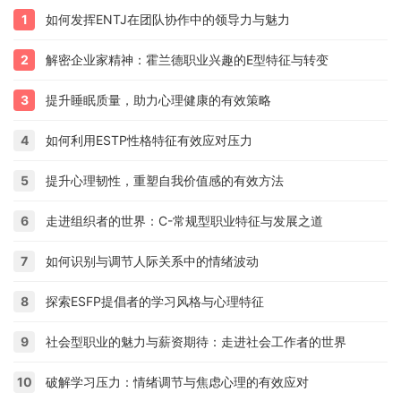
1
如何发挥ENTJ在团队协作中的领导力与魅力
2
解密企业家精神：霍兰德职业兴趣的E型特征与转变
3
提升睡眠质量，助力心理健康的有效策略
4
如何利用ESTP性格特征有效应对压力
5
提升心理韧性，重塑自我价值感的有效方法
6
走进组织者的世界：C-常规型职业特征与发展之道
7
如何识别与调节人际关系中的情绪波动
8
探索ESFP提倡者的学习风格与心理特征
9
社会型职业的魅力与薪资期待：走进社会工作者的世界
10
破解学习压力：情绪调节与焦虑心理的有效应对