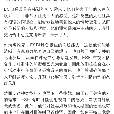
ESFJ通常具有强烈的社交需求，他们热衷于与他人建立
联系，并且非常关注周围人的感受。这种类型的人往往具
有很强的同理心，能够敏锐地察觉他人的情绪变化，从而
给予必要的支持和帮助。他们通常是积极主动的人，在社
交场合中总是充满热情，乐于助人。
作为辩论家，ESFJ具备极佳的沟通能力，这使他们能够
清晰、有说服力地表达自己的观点。他们善于倾听，并能
迅速反应，从而在讨论中引导话题发展。ESFJ重视团队
合作，对群体的和谐氛围尤为看重，因此他们往往会在小
组活动中担任组织者或协调者的角色。他们希望确保每个
人都能参与讨论，并努力化解冲突，以维护团队内部的友
好关系。
然而，这种类型的人也面临一些挑战。由于过于关注他人
的需求，ESFJ有时可能会忽视自己的感受，导致自身疲
惫或焦虑。此外，他们对社会规范和他人期望的敏感也可
能使他们在面对批评时显得脆弱。因此，如何平衡自我需