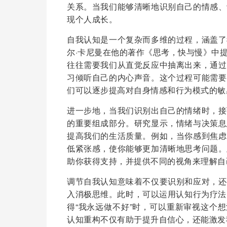
关系。当我们能够清晰地识别自己的情感、
现个人成长。
自我认知是一个复杂而多维的过程，涵盖了
尔·卡尼曼在他的著作《思考，快与慢》中
往往需要我们从直觉反应中抽离出来，通过
习倾听自己的内心声音。这个过程可能需要
们可以逐步提高对自身情感和行为模式的敏
进一步地，当我们识别出自己的情绪时，接
的重要组成部分。研究显示，情绪与决策息
提高我们的生活质量。例如，当你感到焦虑
低紧张感，使你能够更加清晰地思考问题。
助你获得支持，并提供不同的视角来理解自
调节自我认知意味着不仅要识别和应对，还
入消极思维。此时，可以运用认知行为疗法
得“我永远做不好”时，可以重新审视这个
认知重构不仅有助于提升自信心，还能激发