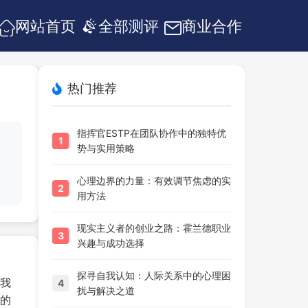
网站首页
全部测评
商业合作
热门推荐
指挥官ESTP在团队协作中的独特优
1
势与实用策略
心理边界的力量：有效调节焦虑的实
2
用方法
现实主义者的创业之路：霍兰德职业
3
兴趣与成功选择
探寻自我认知：人际关系中的心理困
我
4
扰与解决之道
的