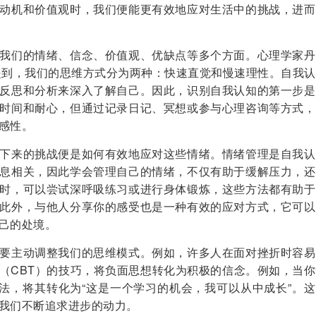
动机和价值观时，我们便能更有效地应对生活中的挑战，进而
我们的情绪、信念、价值观、优缺点等多个方面。心理学家丹
提到，我们的思维方式分为两种：快速直觉和慢速理性。自我认
反思和分析来深入了解自己。因此，识别自我认知的第一步是
时间和耐心，但通过记录日记、冥想或参与心理咨询等方式，
感性。
下来的挑战便是如何有效地应对这些情绪。情绪管理是自我认
息相关，因此学会管理自己的情绪，不仅有助于缓解压力，还
时，可以尝试深呼吸练习或进行身体锻炼，这些方法都有助于
此外，与他人分享你的感受也是一种有效的应对方式，它可以
己的处境。
要主动调整我们的思维模式。例如，许多人在面对挫折时容易
（CBT）的技巧，将负面思想转化为积极的信念。例如，当你
想法，将其转化为“这是一个学习的机会，我可以从中成长”。
我们不断追求进步的动力。