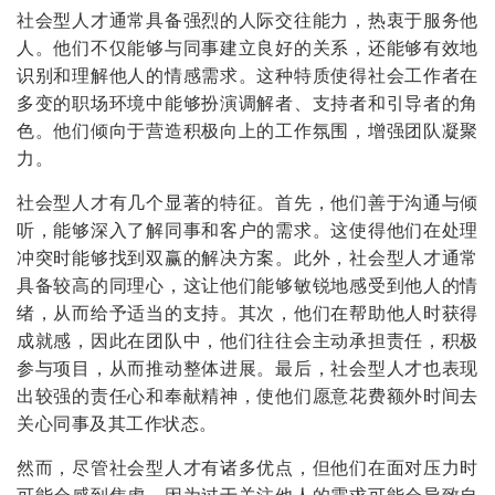
社会型人才通常具备强烈的人际交往能力，热衷于服务他
人。他们不仅能够与同事建立良好的关系，还能够有效地
识别和理解他人的情感需求。这种特质使得社会工作者在
多变的职场环境中能够扮演调解者、支持者和引导者的角
色。他们倾向于营造积极向上的工作氛围，增强团队凝聚
力。
社会型人才有几个显著的特征。首先，他们善于沟通与倾
听，能够深入了解同事和客户的需求。这使得他们在处理
冲突时能够找到双赢的解决方案。此外，社会型人才通常
具备较高的同理心，这让他们能够敏锐地感受到他人的情
绪，从而给予适当的支持。其次，他们在帮助他人时获得
成就感，因此在团队中，他们往往会主动承担责任，积极
参与项目，从而推动整体进展。最后，社会型人才也表现
出较强的责任心和奉献精神，使他们愿意花费额外时间去
关心同事及其工作状态。
然而，尽管社会型人才有诸多优点，但他们在面对压力时
可能会感到焦虑，因为过于关注他人的需求可能会导致自